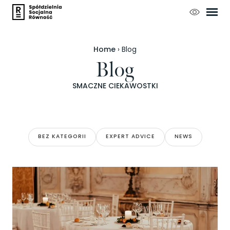
SPECIAL OCCASION
HOLIDAY CATERING
Home
›
Blog
Blog
SMACZNE CIEKAWOSTKI
BEZ KATEGORII
EXPERT ADVICE
NEWS