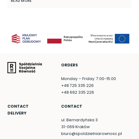
READ MORE
ORDERS
Monday – Friday: 7:00-15:00
+48 725 335 226
+48 692 335 226
CONTACT
CONTACT
DELIVERY
ul. Bernardyńska 3
31-069 Kraków
biuro@spoldzielniarownosc.pl