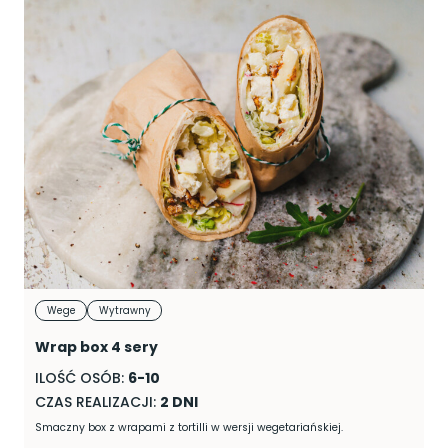
Wege
Wytrawny
Wrap box 4 sery
ILOŚĆ OSÓB:
6-10
CZAS REALIZACJI:
2 DNI
Smaczny box z wrapami z tortilli w wersji wegetariańskiej.